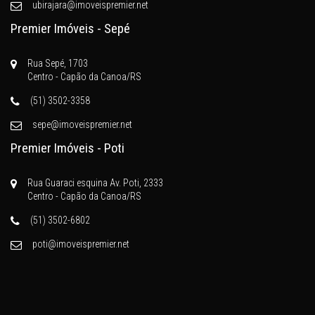
ubirajara@imoveispremier.net
Premier Imóveis - Sepé
Rua Sepé, 1703
Centro - Capão da Canoa/RS
(51) 3502-3358
sepe@imoveispremier.net
Premier Imóveis - Poti
Rua Guaraci esquina Av. Poti, 2333
Centro - Capão da Canoa/RS
(51) 3502-6802
poti@imoveispremier.net