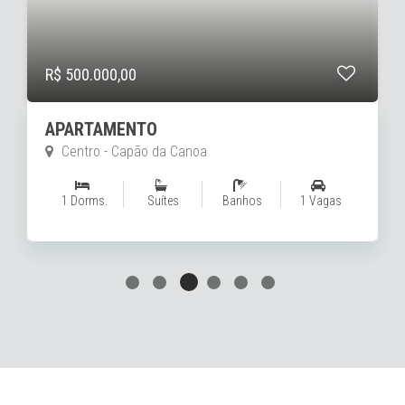
R$ 870.000,00
APARTAMENTO
Zona Nova - Capão da Canoa
2 Dorms.
1 Suítes
1 Banhos
1 Vagas