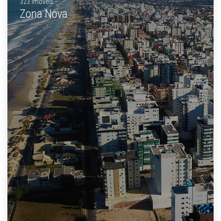
323 Imóveis
Zona Nova