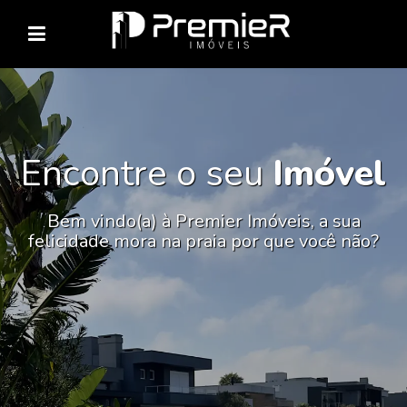
Encontre o seu
Imóvel
Bem vindo(a) à Premier Imóveis, a sua
felicidade mora na praia por que você não?