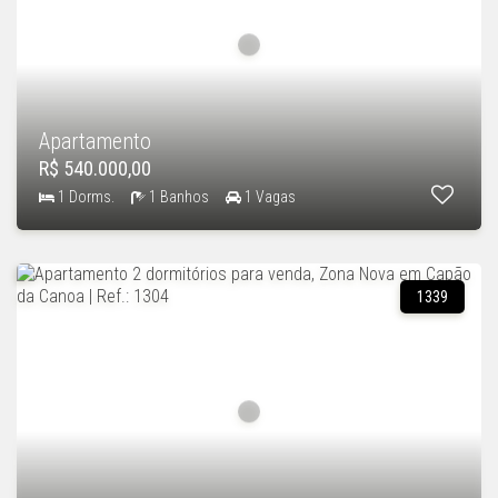
Apartamento
R$ 540.000,00
1 Dorms.
1 Banhos
1 Vagas
1339