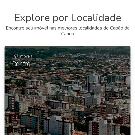
Explore por Localidade
Encontre seu imóvel nas melhores localidades de Capão da
Canoa
197 Imóveis
Centro