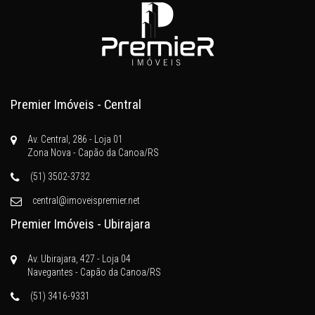
Premier Imóveis - Central
Av. Central, 286 - Loja 01
Zona Nova - Capão da Canoa/RS
(51) 3502-3732
central@imoveispremier.net
Premier Imóveis - Ubirajara
Av. Ubirajara, 427 - Loja 04
Navegantes - Capão da Canoa/RS
(51) 3416-9331