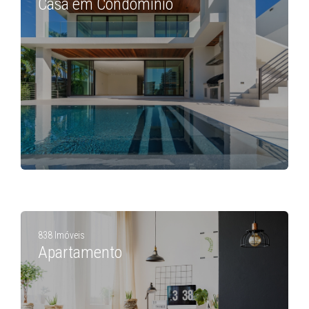
Casa em Condomínio
838 Imóveis
Apartamento