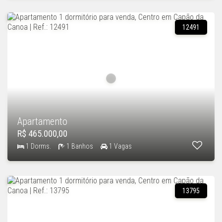
12491
Apartamento
R$ 465.000,00
1 Dorms.
1 Banhos
1 Vagas
13795