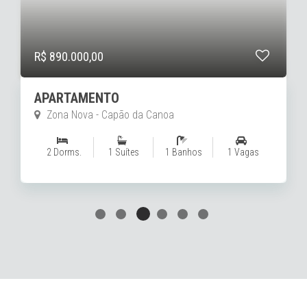
R$ 670.000,00
APARTAMENTO
Zona Nova - Capão da Canoa
2 Dorms.
1 Suítes
1 Banhos
1 Vagas