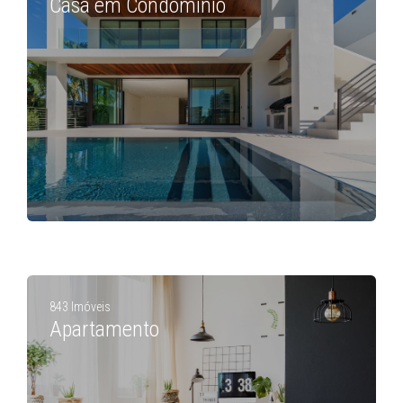
Casa em Condomínio
843 Imóveis
Apartamento