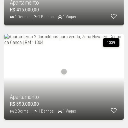
Apartamento
R$ 416.000,00
1 Dorms.
1 Banhos
1 Vagas
1339
Apartamento
R$ 890.000,00
2 Dorms.
1 Banhos
1 Vagas