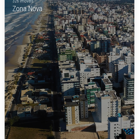
326 Imóveis
Zona Nova