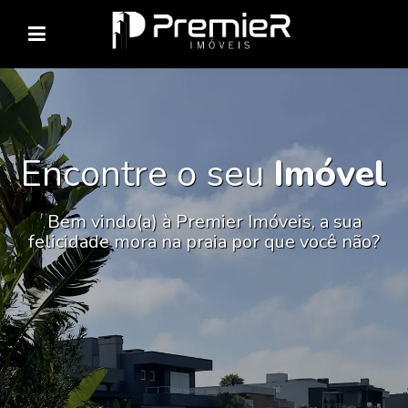
Encontre o seu
Imóvel
Bem vindo(a) à Premier Imóveis, a sua
felicidade mora na praia por que você não?