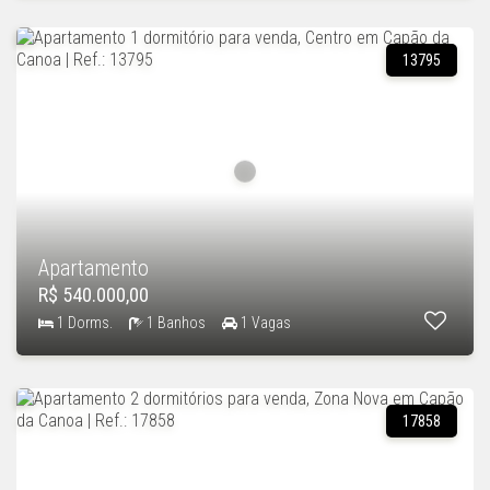
13795
Apartamento
R$ 540.000,00
1 Dorms.
1 Banhos
1 Vagas
17858