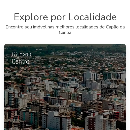
Explore por Localidade
Encontre seu imóvel nas melhores localidades de Capão da
Canoa
199 Imóveis
Centro