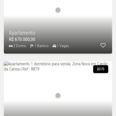
Apartamento
R$ 670.000,00
2 Dorms.
1 Banhos
1 Vagas
8070