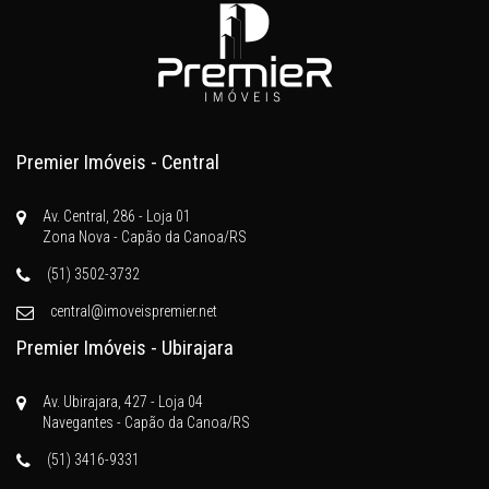
Premier Imóveis - Central
Av. Central, 286 - Loja 01
Zona Nova - Capão da Canoa/RS
(51) 3502-3732
central@imoveispremier.net
Premier Imóveis - Ubirajara
Av. Ubirajara, 427 - Loja 04
Navegantes - Capão da Canoa/RS
(51) 3416-9331