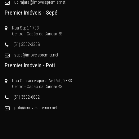
ubirajara@imoveispremier.net
Premier Imóveis - Sepé
Rua Sepé, 1703
Centro - Capão da Canoa/RS
(51) 3502-3358
sepe@imoveispremier.net
Premier Imóveis - Poti
Rua Guaraci esquina Av. Poti, 2333
Centro - Capão da Canoa/RS
(51) 3502-6802
poti@imoveispremier.net