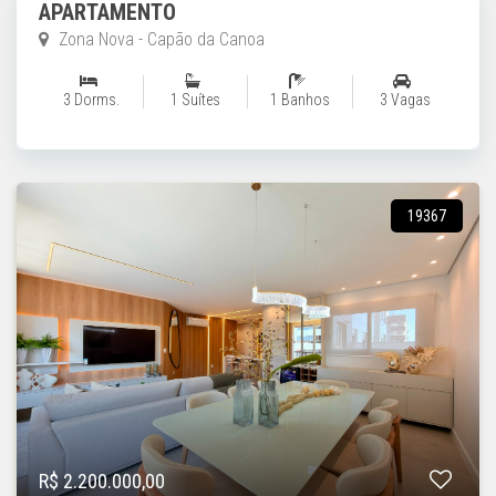
APARTAMENTO
Zona Nova - Capão da Canoa
3 Dorms.
1 Suítes
1 Banhos
3 Vagas
19367
R$ 2.200.000,00