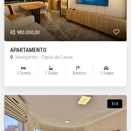
R$ 980.000,00
APARTAMENTO
Navegantes - Capão da Canoa
3 Dorms.
1 Suítes
Banhos
1 Vagas
514