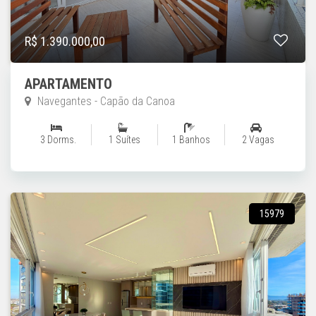
R$ 1.390.000,00
APARTAMENTO
Navegantes - Capão da Canoa
3 Dorms.
1 Suítes
1 Banhos
2 Vagas
15979