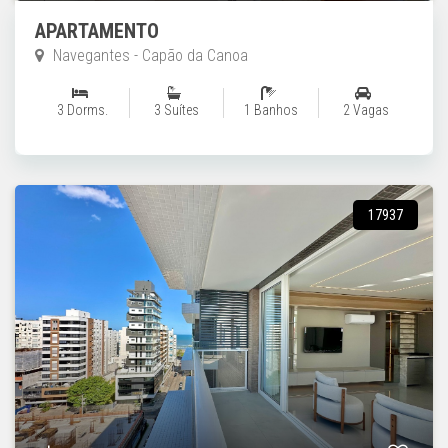
APARTAMENTO
Navegantes - Capão da Canoa
3 Dorms.
3 Suítes
1 Banhos
2 Vagas
17937