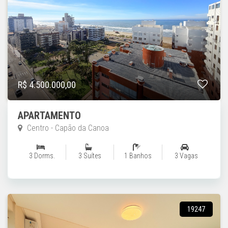
R$ 4.500.000,00
APARTAMENTO
Centro - Capão da Canoa
3 Dorms.
3 Suítes
1 Banhos
3 Vagas
19247