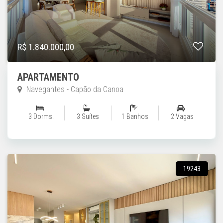
R$ 1.840.000,00
APARTAMENTO
Navegantes - Capão da Canoa
3 Dorms.
3 Suítes
1 Banhos
2 Vagas
19243