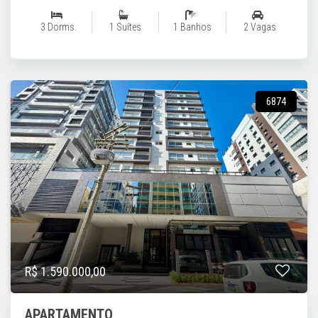
3 Dorms.
1 Suítes
1 Banhos
2 Vagas
6874
R$ 1.590.000,00
APARTAMENTO