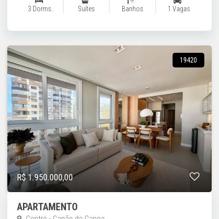
3 Dorms.
Suítes
Banhos
1 Vagas
19420
R$ 1.950.000,00
APARTAMENTO
Centro - Capão da Canoa