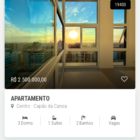
19430
R$ 2.500.000,00
APARTAMENTO
Centro - Capão da Canoa
3 Dorms.
1 Suítes
2 Banhos
Vagas