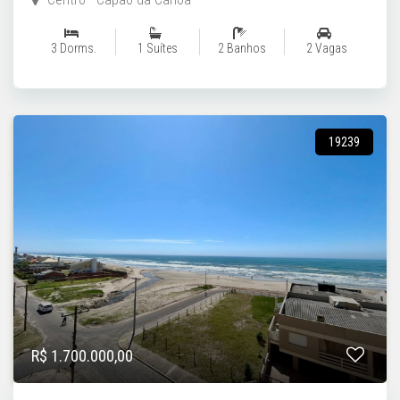
3 Dorms.
1 Suítes
2 Banhos
2 Vagas
19239
R$ 1.700.000,00