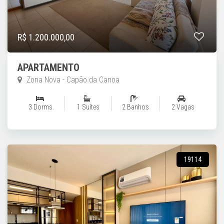
R$ 1.200.000,00
APARTAMENTO
Zona Nova - Capão da Canoa
3 Dorms.
1 Suítes
2 Banhos
2 Vagas
19114