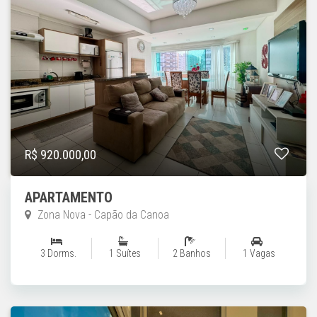
R$ 920.000,00
APARTAMENTO
Zona Nova - Capão da Canoa
3 Dorms.
1 Suítes
2 Banhos
1 Vagas