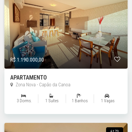
R$ 1.190.000,00
APARTAMENTO
Zona Nova - Capão da Canoa
3 Dorms.
1 Suítes
1 Banhos
1 Vagas
6173