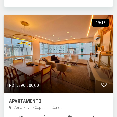
19412
R$ 1.390.000,00
APARTAMENTO
Zona Nova - Capão da Canoa