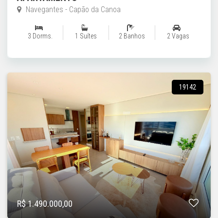
Navegantes - Capão da Canoa
3 Dorms.
1 Suítes
2 Banhos
2 Vagas
19142
R$ 1.490.000,00