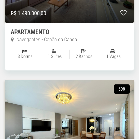
R$ 1.490.000,00
APARTAMENTO
Navegantes - Capão da Canoa
3 Dorms.
1 Suítes
2 Banhos
1 Vagas
598