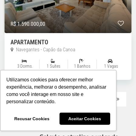
R$ 1.590.000,00
APARTAMENTO
Navegantes - Capão da Canoa
3 Dorms.
1 Suítes
1 Banhos
1 Vagas
Utilizamos cookies para oferecer melhor
experiência, melhorar o desempenho, analisar
como você interage em nosso site e
1
2
3
Próximo
Último
personalizar conteúdo.
Recusar Cookies
Aceitar Cookies