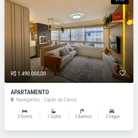
R$ 1.490.000,00
APARTAMENTO
Navegantes - Capão da Canoa
3 Dorms.
1 Suítes
2 Banhos
2 Vagas