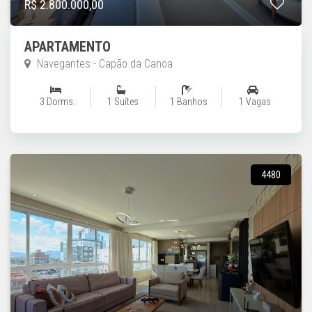
R$ 2.800.000,00
APARTAMENTO
Navegantes - Capão da Canoa
3 Dorms.
1 Suítes
1 Banhos
1 Vagas
4480