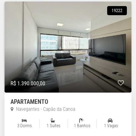
19222
R$ 1.390.000,00
APARTAMENTO
Navegantes - Capão da Canoa
3 Dorms.
1 Suítes
1 Banhos
1 Vagas