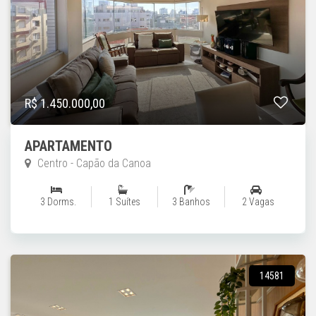
R$ 1.450.000,00
APARTAMENTO
Centro - Capão da Canoa
3 Dorms.
1 Suítes
3 Banhos
2 Vagas
14581