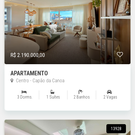
R$ 2.190.000,00
APARTAMENTO
Centro - Capão da Canoa
3 Dorms.
1 Suítes
2 Banhos
2 Vagas
13928