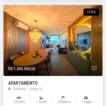
15754
R$ 1.490.000,00
APARTAMENTO
Atlântida - Xangri-lá
3 Dorms.
1 Suítes
2 Banhos
1 Vagas