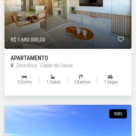
R$ 1.680.000,00
APARTAMENTO
Zona Nova - Capão da Canoa
3 Dorms.
1 Suítes
2 Banhos
1 Vagas
9085