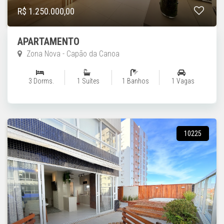
R$ 1.250.000,00
APARTAMENTO
Zona Nova - Capão da Canoa
3 Dorms.
1 Suítes
1 Banhos
1 Vagas
10225