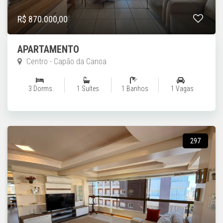
R$ 870.000,00
APARTAMENTO
Centro - Capão da Canoa
3 Dorms.
1 Suítes
1 Banhos
1 Vagas
297