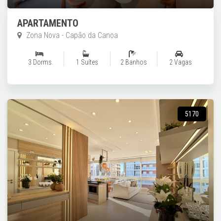
APARTAMENTO
Zona Nova - Capão da Canoa
3 Dorms.
1 Suítes
2 Banhos
2 Vagas
5170